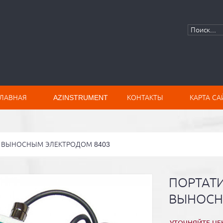
ГЛАВНАЯ
AZINSTRUMENT
КОНТАКТЫ
КАРТА СА
 ВЫНОСНЫМ ЭЛЕКТРОДОМ 8403
ПОРТАТ
ВЫНОСН