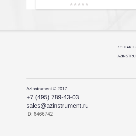
КОНТАКТ
AZINSTR
AzInstrument © 2017
+7 (495) 789-43-03
sales@azinstrument.ru
ID: 6466742