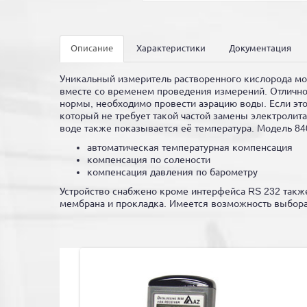
Описание
Характеристики
Документация
Уникальный измеритель растворенного кислорода мод
вместе со временем проведения измерений. Отлично
нормы, необходимо провести аэрацию воды. Если этог
который не требует такой частой замены электролита
воде также показывается её температура. Модель 8
автоматическая температурная компенсация
компенсация по солености
компенсация давления по барометру
Устройство снабжено кроме интерфейса RS 232 также
мембрана и прокладка. Имеется возможность выбора