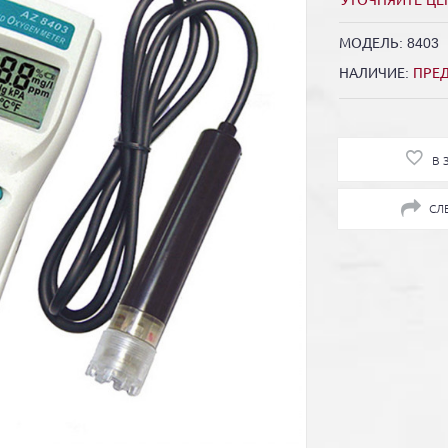
УТОЧНЯЙТЕ ЦЕ
МОДЕЛЬ:
8403
НАЛИЧИЕ:
ПРЕ
В 
СЛ