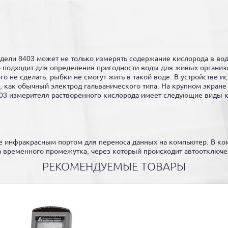
ели 8403 может не только измерять содержание кислорода в вод
 подходит для определения пригодности воды для живых организ
о не сделать, рыбки не смогут жить в такой воде. В устройстве и
, как обычный электрод гальванического типа. На крупном экране
403 измерителя растворенного кислорода имеет следующие виды 
 инфракрасным портом для переноса данных на компьютер. В ком
 временного промежутка, через который происходит автоотключен
РЕКОМЕНДУЕМЫЕ ТОВАРЫ