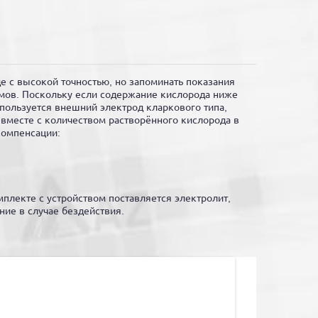
е с высокой точностью, но запоминать показания
мов. Поскольку если содержание кислорода ниже
спользуется внешний электрод кларкового типа,
 вместе с количеством растворённого кислорода в
компенсации:
плекте с устройством поставляется электролит,
ие в случае бездействия.