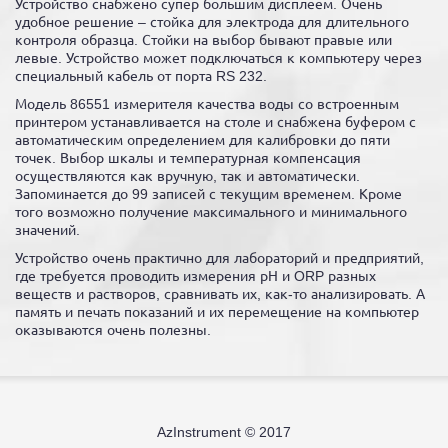
Устройство снабжено супер большим дисплеем. Очень
удобное решение – стойка для электрода для длительного
контроля образца. Стойки на выбор бывают правые или
левые. Устройство может подключаться к компьютеру через
специальный кабель от порта RS 232.
Модель 86551 измерителя качества воды со встроенным
принтером устанавливается на столе и снабжена буфером с
автоматическим определением для калибровки до пяти
точек. Выбор шкалы и температурная компенсация
осуществляются как вручную, так и автоматически.
Запоминается до 99 записей с текущим временем. Кроме
того возможно получение максимального и минимального
значений.
Устройство очень практично для лабораторий и предприятий,
где требуется проводить измерения рН и ORP разных
веществ и растворов, сравнивать их, как-то анализировать. А
память и печать показаний и их перемещение на компьютер
оказываются очень полезны.
AzInstrument © 2017