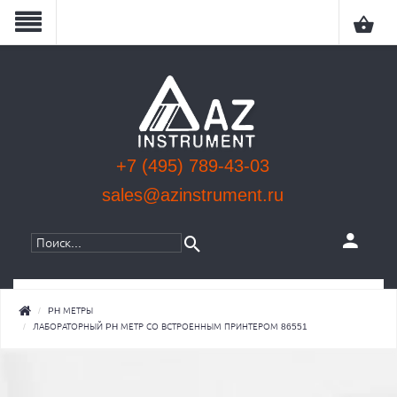
+7 (495) 789-43-03
sales@azinstrument.ru
КАТЕГОРИИ
PH МЕТРЫ
ЛАБОРАТОРНЫЙ PH МЕТР СО ВСТРОЕННЫМ ПРИНТЕРОМ 86551