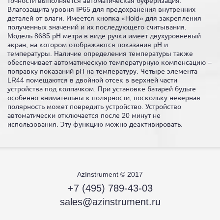
точности выполняется автоматическая буферизация.
Влагозащита уровня IP65 для предохранения внутренних
деталей от влаги. Имеется кнопка «Hold» для закрепления
полученных значений и их последующего считывания.
Модель 8685 рН метра в виде ручки имеет двухуровневый
экран, на котором отображаются показания рН и
температуры. Наличие определения температуры также
обеспечивает автоматическую температурную компенсацию –
поправку показаний рН на температуру. Четыре элемента
LR44 помещаются в двойной отсек в верхней части
устройства под колпачком. При установке батарей будьте
особенно внимательны к полярности, поскольку неверная
полярность может повредить устройство. Устройство
автоматически отключается после 20 минут не
использования. Эту функцию можно деактивировать.
AzInstrument © 2017
+7 (495) 789-43-03
sales@azinstrument.ru