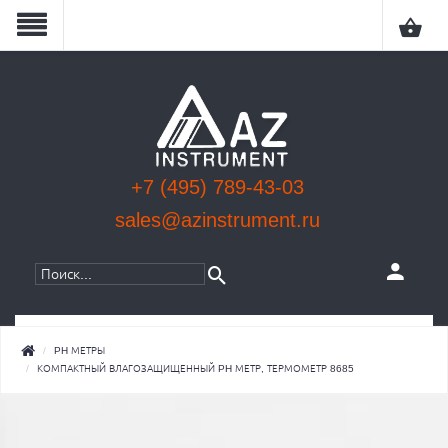
+7 (495) 789-43-03
sales@azinstrument.ru
КАТЕГОРИИ
PH МЕТРЫ
КОМПАКТНЫЙ ВЛАГОЗАЩИЩЕННЫЙ PH МЕТР, ТЕРМОМЕТР 8685