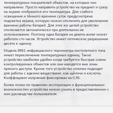
температурных показателей объектов, на которые оно
направлено. Просто направить устройство на предмет и сразу
на экране отобразится его температура. Для слабого
освещения и тёмного времени суток предусмотрена
подсветка экрана, которую можно отключить для увеличения
времени работы батарей. Для этих же целей устройство
отключается автоматически при длительном не
использовании. Поэтому одна батарея на девять вольт может
работать сто часов. Устройство имеет оптическое разрешение
десять к одному.
Модель 8861 инфракрасного термометра пистолетного типа
имеет переключение температурных единиц. Такое
устройство наиболее удобно когда требуется быстрая смена
контролируемых объектов или они находятся вне зоны
прямого доступа. Кроме того устройство отлично подходит
для работы с едкими веществами. как щёлочи и кислоты.
Коэффициент излучения фиксирован на 0,95.
Более полно по правилам эксплуатации и функциональным
возможностям устройства можно узнать в предоставляемом с
ним руководстве пользователя.