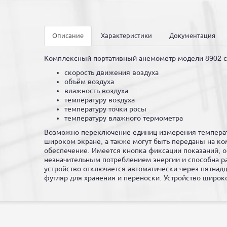
Описание
Характеристики
Документация
Комплексный портативный анемометр модели 8902 с 
скорость движения воздуха
объём воздуха
влажность воздуха
температуру воздуха
температуру точки росы
температуру влажного термометра
Возможно переключение единиц измерения температу
широком экране, а также могут быть переданы на к
обеспечение. Имеется кнопка фиксации показаний, 
незначительным потреблением энергии и способна раб
устройство отключается автоматически через пятнад
футляр для хранения и переноски. Устройство широк