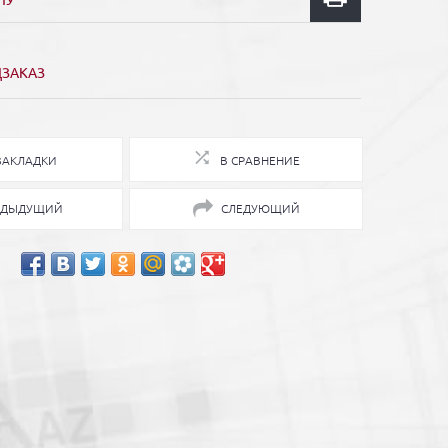
НУ
ДЗАКАЗ
ЗАКЛАДКИ
В СРАВНЕНИЕ
ЕДЫДУЩИЙ
СЛЕДУЮЩИЙ