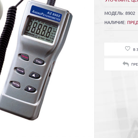
УТОЧНЯЙТЕ ЦЕ
МОДЕЛЬ:
8902
НАЛИЧИЕ:
ПРЕ
В 
ПР