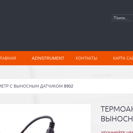
ГЛАВНАЯ
AZINSTRUMENT
КОНТАКТЫ
КАРТА СА
МЕТР С ВЫНОСНЫМ ДАТЧИКОМ 8902
ТЕРМОА
ВЫНОСН