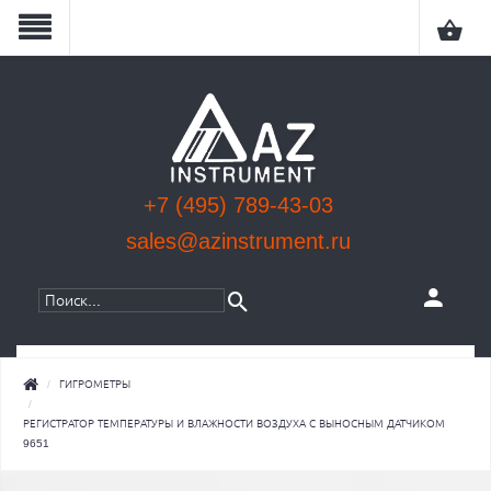
+7 (495) 789-43-03
sales@azinstrument.ru
КАТЕГОРИИ
ГИГРОМЕТРЫ
РЕГИСТРАТОР ТЕМПЕРАТУРЫ И ВЛАЖНОСТИ ВОЗДУХА С ВЫНОСНЫМ ДАТЧИКОМ
9651