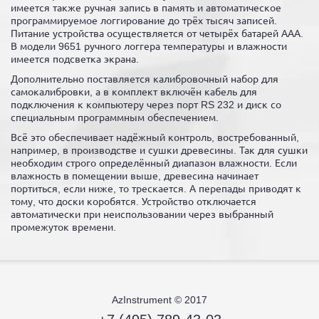
имеется также ручная запись в память и автоматическое
программируемое логгирование до трёх тысяч записей.
Питание устройства осуществляется от четырёх батарей ААА.
В модели 9651 ручного логгера температуры и влажности
имеется подсветка экрана.
Дополнительно поставляется калибровочный набор для
самокалибровки, а в комплект включён кабель для
подключения к компьютеру через порт RS 232 и диск со
специальным программным обеспечением.
Всё это обеспечивает надёжный контроль, востребованный,
например, в производстве и сушки древесины. Так для сушки
необходим строго определённый диапазон влажности. Если
влажность в помещении выше, древесина начинает
портиться, если ниже, то трескается. А перепады приводят к
тому, что доски коробятся. Устройство отключается
автоматически при неиспользовании через выбранный
промежуток времени.
AzInstrument © 2017