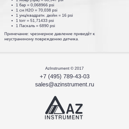
1 бар = 0,068966 psi
1 см Н2О = 70,038 psi
1 унц/квадратн. дюйм = 16 psi
1 torr = 51,71433 psi
1 Паскаль = 6890 psi
Примечание: чрезмерное давление приведёт к
неустранимому повреждению датчика.
AzInstrument © 2017
+7 (495) 789-43-03
sales@azinstrument.ru