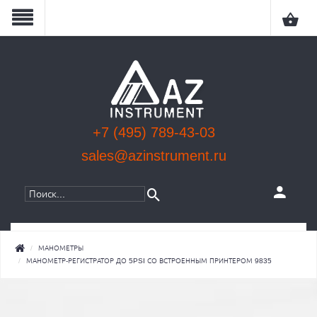
+7 (495) 789-43-03
sales@azinstrument.ru
КАТЕГОРИИ
МАНОМЕТРЫ
МАНОМЕТР-РЕГИСТРАТОР ДО 5PSI СО ВСТРОЕННЫМ ПРИНТЕРОМ 9835