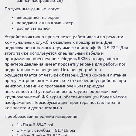
записи настраиваются)
Полученные данные могут:
выводиться на экран
передаваться на компьютер
распечатываться
Устройство активно применяется работниками по ремонту
коммунальных служб и отдельных предприятий. Для
подключения к компьютеру имеется интерфейс RS 232. Для
этого также используется специальный кабель и
программное обеспечение. Модель 9835 логгирующего
принтера давления имеет подсветку экрана для работы при
недостаточном освещении. Питание устройства
осуществляется от четырёх батарей. Для экономии питания
предусмотрено автоматическое отключение устройства при
неиспользовании с программируемым периодом
неактивности. В устройстве используется экономичный
крупнозернистый ЖК экран, обеспечивающий более чёткое
изображение. Термобумага для принтера поставляется в
комплекте и дополнительно.
Преобразование единиц измерения:
1 кПа = 6,8947 psi
1 мм рт. столбца = 51,715 psi
1 мбар (hpa) = 68,947 psi