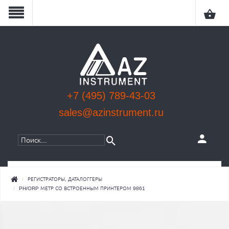
+7 (495) 789-43-03
sales@azinstrument.ru
КАТЕГОРИИ
РЕГИСТРАТОРЫ, ДАТАЛОГГЕРЫ
PH/ORP МЕТР СО ВСТРОЕННЫМ ПРИНТЕРОМ 9861