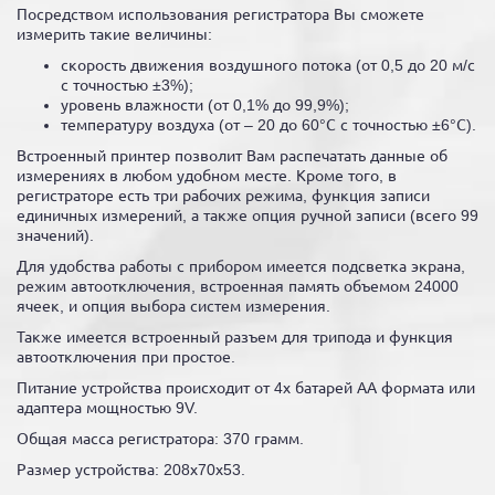
Посредством использования регистратора Вы сможете
измерить такие величины:
скорость движения воздушного потока (от 0,5 до 20 м/с
с точностью ±3%);
уровень влажности (от 0,1% до 99,9%);
температуру воздуха (от – 20 до 60°С с точностью ±6°С).
Встроенный принтер позволит Вам распечатать данные об
измерениях в любом удобном месте. Кроме того, в
регистраторе есть три рабочих режима, функция записи
единичных измерений, а также опция ручной записи (всего 99
значений).
Для удобства работы с прибором имеется подсветка экрана,
режим автоотключения, встроенная память объемом 24000
ячеек, и опция выбора систем измерения.
Также имеется встроенный разъем для трипода и функция
автоотключения при простое.
Питание устройства происходит от 4х батарей АА формата или
адаптера мощностью 9V.
Общая масса регистратора: 370 грамм.
Размер устройства: 208х70х53.